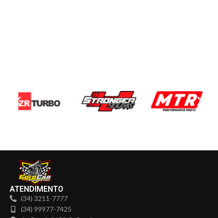
ATENDIMENTO
(34) 3211-7777
(34) 99977-7425